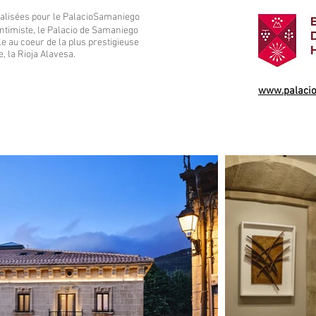
réalisées pour le PalacioSamaniego
intimiste, le Palacio de Samaniego
e au coeur de la plus prestigieuse
, la Rioja Alavesa.
www.palaci