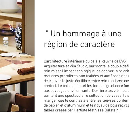
" Un hommage à une
région de caractère
L'architecture intérieure du palais, œuvre de LVG
Arquitecture et Vila Studio, surmonte le double défi
minimiser l'impact écologique, de donner la priori
matières premières non traitées et aux fibres natur
de trouver le juste équilibre entre minimalisme co
confort. Le bois, le cuir et les tons beige et ocre fo
aux paysages environnants. Derrière les vitrines 
abritent une spectaculaire collection de vases, la s
manger ose le contraste entre les œuvres conte
de papier et d'aluminium et le noyau de bois recyc
tables créées par l'artiste Mathisse Dalstein "