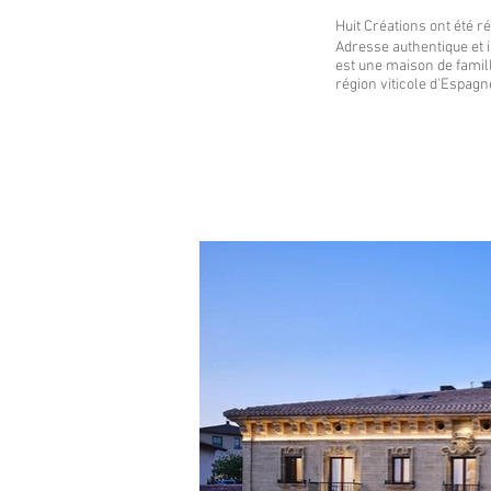
Huit Créations ont été 
Adresse authentique et 
est une maison de famill
région viticole d'Espagne