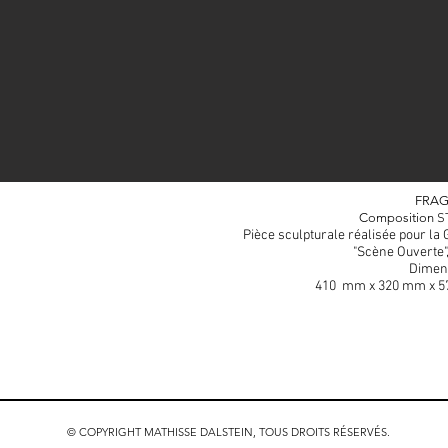
FRA
Composition
S
Pièce sculpturale réalisée pour la 
"Scène Ouverte",
Dimens
410 mm x 320 mm x 
© COPYRIGHT MATHISSE DALSTEIN, TOUS DROITS RÉSERVÉS.